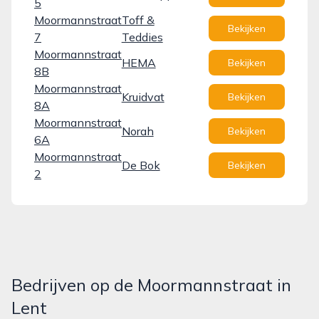
5
Moormannstraat
Toff &
Bekijken
7
Teddies
Moormannstraat
HEMA
Bekijken
8B
Moormannstraat
Kruidvat
Bekijken
8A
Moormannstraat
Norah
Bekijken
6A
Moormannstraat
De Bok
Bekijken
2
Bedrijven op de Moormannstraat in
Lent