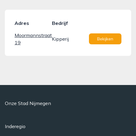
Adres
Bedrijf
Moormannstraat
Kipperij
Bekijken
19
Onze Stad Nijmegen
Inderegio