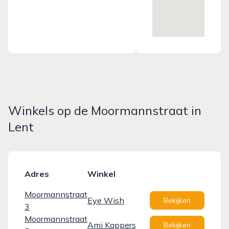
Winkels op de Moormannstraat in
Lent
Adres
Winkel
Moormannstraat
Eye Wish
Bekijken
3
Moormannstraat
Ami Kappers
Bekijken