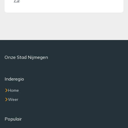
75
Onze Stad Nijmegen
Inderegio
Home
Weer
Populair