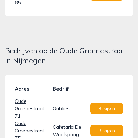
65
Bedrijven op de Oude Groenestraat
in Nijmegen
Adres
Bedrijf
Oude
Groenestraat
Oublies
Bekijken
71
Oude
Cafetaria De
Groenestraat
Bekijken
Waalspong