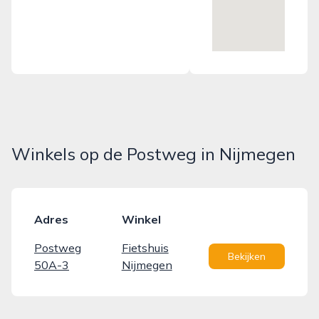
Winkels op de Postweg in Nijmegen
Adres
Winkel
Postweg
Fietshuis
Bekijken
50A-3
Nijmegen