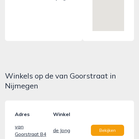
Winkels op de van Goorstraat in
Nijmegen
Adres
Winkel
van
de Jong
Bekijken
Goorstraat 84