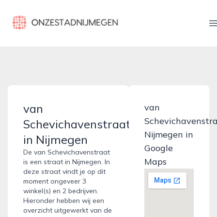
onzestadnijmegen.nl
van
van
Schevichavenstr
Schevichavenstraat
Nijmegen in
in Nijmegen
Google
De van Schevichavenstraat
Maps
is een straat in Nijmegen. In
deze straat vindt je op dit
moment ongeveer 3
winkel(s) en 2 bedrijven.
Hieronder hebben wij een
overzicht uitgewerkt van de