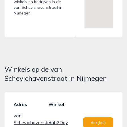
winkels en bedrijven in de
van Schevichavenstraat in
Nijmegen.
Winkels op de van
Schevichavenstraat in Nijmegen
Adres
Winkel
van
Schevichavenstraat
Run2Day
Bekijken