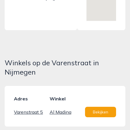
Winkels op de Varenstraat in
Nijmegen
Adres
Winkel
Varenstraat 5
Al Madina
Bekijken