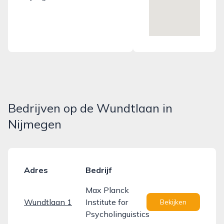
Bedrijven op de Wundtlaan in
Nijmegen
Adres
Bedrijf
Max Planck
Wundtlaan 1
Institute for
Bekijken
Psycholinguistics