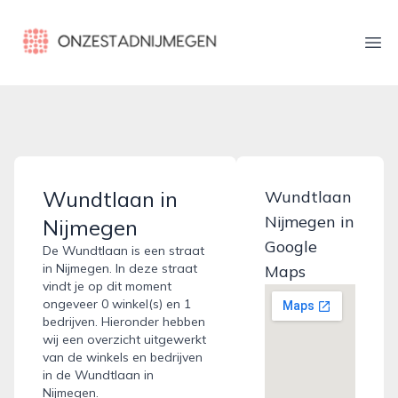
onzestadnijmegen.nl
Ope
Wundtlaan in
Wundtlaan
Nijmegen in
Nijmegen
Google
De Wundtlaan is een straat
in Nijmegen. In deze straat
Maps
vindt je op dit moment
ongeveer 0 winkel(s) en 1
bedrijven. Hieronder hebben
wij een overzicht uitgewerkt
van de winkels en bedrijven
in de Wundtlaan in
Nijmegen.