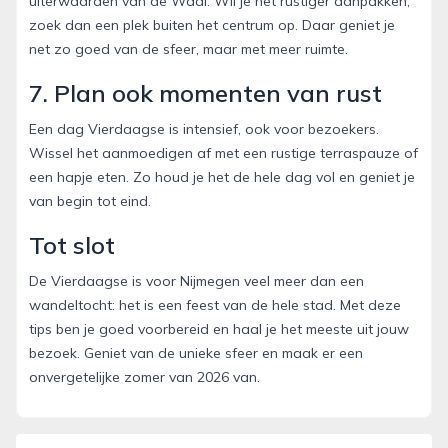
uiterwaarden van de Waal. Wil je het rustiger aanpakken,
zoek dan een plek buiten het centrum op. Daar geniet je
net zo goed van de sfeer, maar met meer ruimte.
7. Plan ook momenten van rust
Een dag Vierdaagse is intensief, ook voor bezoekers.
Wissel het aanmoedigen af met een rustige terraspauze of
een hapje eten. Zo houd je het de hele dag vol en geniet je
van begin tot eind.
Tot slot
De Vierdaagse is voor Nijmegen veel meer dan een
wandeltocht: het is een feest van de hele stad. Met deze
tips ben je goed voorbereid en haal je het meeste uit jouw
bezoek. Geniet van de unieke sfeer en maak er een
onvergetelijke zomer van 2026 van.