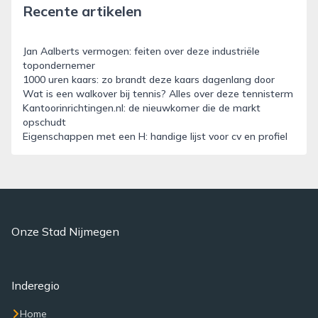
Recente artikelen
Jan Aalberts vermogen: feiten over deze industriële
topondernemer
1000 uren kaars: zo brandt deze kaars dagenlang door
Wat is een walkover bij tennis? Alles over deze tennisterm
Kantoorinrichtingen.nl: de nieuwkomer die de markt
opschudt
Eigenschappen met een H: handige lijst voor cv en profiel
Onze Stad Nijmegen
Inderegio
Home