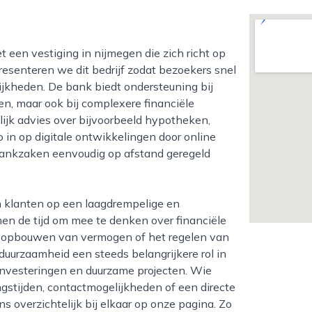
presenteren we dit bedrijf zodat bezoekers snel
ijkheden. De bank biedt ondersteuning bij
n, maar ook bij complexere financiële
lijk advies over bijvoorbeeld hypotheken,
 in op digitale ontwikkelingen door online
bankzaken eenvoudig op afstand geregeld
n de tijd om mee te denken over financiële
et opbouwen van vermogen of het regelen van
 duurzaamheid een steeds belangrijkere rol in
investeringen en duurzame projecten. Wie
ngstijden, contactmogelijkheden of een directe
 overzichtelijk bij elkaar op onze pagina. Zo