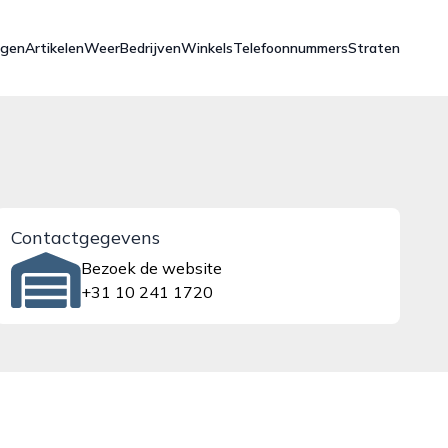
ngen
Artikelen
Weer
Bedrijven
Winkels
Telefoonnummers
Straten
Contactgegevens
Bezoek de website
+31 10 241 1720