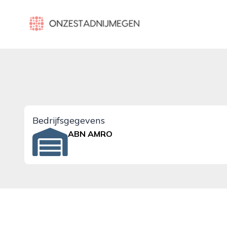
onzestadnijmegen.nl
Bedrijfsgegevens
ABN AMRO