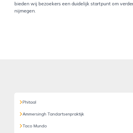
bieden wij bezoekers een duidelijk startpunt om verde
nijmegen.
Phitaal
Ammersingh Tandartsenpraktijk
Taco Mundo