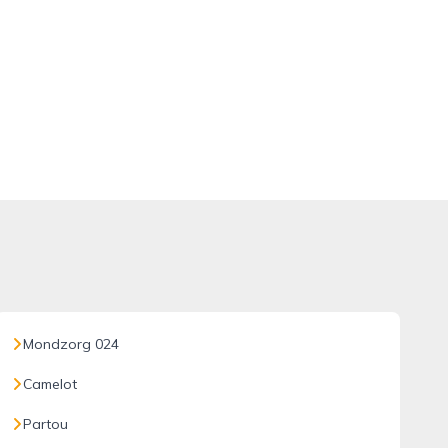
Mondzorg 024
Camelot
Partou