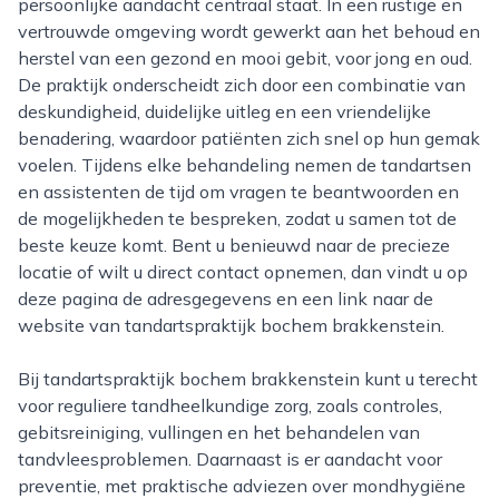
persoonlijke aandacht centraal staat. In een rustige en
vertrouwde omgeving wordt gewerkt aan het behoud en
herstel van een gezond en mooi gebit, voor jong en oud.
De praktijk onderscheidt zich door een combinatie van
deskundigheid, duidelijke uitleg en een vriendelijke
benadering, waardoor patiënten zich snel op hun gemak
voelen. Tijdens elke behandeling nemen de tandartsen
en assistenten de tijd om vragen te beantwoorden en
de mogelijkheden te bespreken, zodat u samen tot de
beste keuze komt. Bent u benieuwd naar de precieze
locatie of wilt u direct contact opnemen, dan vindt u op
deze pagina de adresgegevens en een link naar de
website van tandartspraktijk bochem brakkenstein.
Bij tandartspraktijk bochem brakkenstein kunt u terecht
voor reguliere tandheelkundige zorg, zoals controles,
gebitsreiniging, vullingen en het behandelen van
tandvleesproblemen. Daarnaast is er aandacht voor
preventie, met praktische adviezen over mondhygiëne