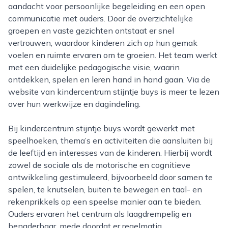
aandacht voor persoonlijke begeleiding en een open
communicatie met ouders. Door de overzichtelijke
groepen en vaste gezichten ontstaat er snel
vertrouwen, waardoor kinderen zich op hun gemak
voelen en ruimte ervaren om te groeien. Het team werkt
met een duidelijke pedagogische visie, waarin
ontdekken, spelen en leren hand in hand gaan. Via de
website van kindercentrum stijntje buys is meer te lezen
over hun werkwijze en dagindeling.
Bij kindercentrum stijntje buys wordt gewerkt met
speelhoeken, thema’s en activiteiten die aansluiten bij
de leeftijd en interesses van de kinderen. Hierbij wordt
zowel de sociale als de motorische en cognitieve
ontwikkeling gestimuleerd, bijvoorbeeld door samen te
spelen, te knutselen, buiten te bewegen en taal- en
rekenprikkels op een speelse manier aan te bieden.
Ouders ervaren het centrum als laagdrempelig en
benaderbaar, mede doordat er regelmatig