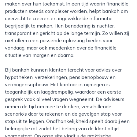
maken over hun toekomst. In een tijd waarin financiële
producten steeds complexer worden, helpt bankoh om
overzicht te creëren en ingewikkelde informatie
begrijpelijk te maken. Hun benadering is nuchter,
transparant en gericht op de lange termijn. Zo willen zij
niet alleen een passende oplossing bieden voor
vandaag, maar ook meedenken over de financiële
situatie van morgen en daarna.
Bij bankoh kunnen klanten terecht voor advies over
hypotheken, verzekeringen, pensioenopbouw en
vermogensopbouw. Het kantoor in nijmegen is
toegankelijk en laagdrempelig, waardoor een eerste
gesprek vaak al veel vragen wegneemt. De adviseurs
nemen de tijd om mee te denken, verschillende
scenario’s door te rekenen en de gevolgen stap voor
stap uit te leggen. Onafhankelijkheid speelt daarbij een
belangrijke rol, zodat het belang van de klant altijd
vooropstaat. Op onze site vindt u de praktische