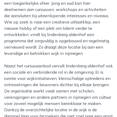
een toegankelijke sfeer. Jong en oud kan hier
deelnemen aan cursussen, workshops en activiteiten
die aansluiten bij uiteenlopende interesses en niveaus.
Wie op zoek is naar een creatieve uitlaatklep, een
nieuwe hobby of een plek om talent verder te
ontwikkelen, vindt bij lindenberg aldenhof een
programma dat zorgvuldig is opgebouwd en regelmatig
vernieuwd wordt. Zo draagt deze locatie bij aan een
levendige en betrokken wijk in nijmegen.
Naast het cursusaanbod vervult lindenberg aldenhof ook
een sociale en verbindende rol in de omgeving. Er is
ruimte voor wijkinitiatieven, kleinschalige optredens en
ontmoetingen die bewoners dichter bij elkaar brengen.
De organisatie werkt vaak samen met scholen,
verenigingen en andere partners in nijmegen om cultuur
voor zoveel mogelijk mensen bereikbaar te maken.
Dankzij de overzichtelijke locatie in de wijk is de
drempel laag voor bezoekers die niet snel naar een groot