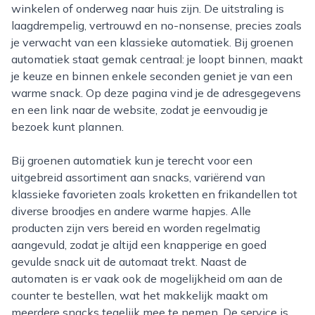
winkelen of onderweg naar huis zijn. De uitstraling is
laagdrempelig, vertrouwd en no-nonsense, precies zoals
je verwacht van een klassieke automatiek. Bij groenen
automatiek staat gemak centraal: je loopt binnen, maakt
je keuze en binnen enkele seconden geniet je van een
warme snack. Op deze pagina vind je de adresgegevens
en een link naar de website, zodat je eenvoudig je
bezoek kunt plannen.
Bij groenen automatiek kun je terecht voor een
uitgebreid assortiment aan snacks, variërend van
klassieke favorieten zoals kroketten en frikandellen tot
diverse broodjes en andere warme hapjes. Alle
producten zijn vers bereid en worden regelmatig
aangevuld, zodat je altijd een knapperige en goed
gevulde snack uit de automaat trekt. Naast de
automaten is er vaak ook de mogelijkheid om aan de
counter te bestellen, wat het makkelijk maakt om
meerdere snacks tegelijk mee te nemen. De service is