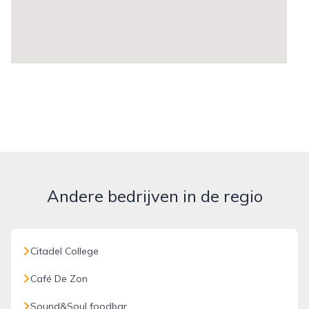
Andere bedrijven in de regio
Citadel College
Café De Zon
Sound&Soul foodbar