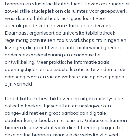
bronnen en studiefaciliteiten biedt. Bezoekers vinden er
zowel stille studieplekken als ruimtes voor groepswerk,
waardoor de bibliotheek zich goed leent voor
uiteenlopende vormen van studie en onderzoek.
Daarnaast organiseert de universiteitsbibliotheek
regelmatig activiteiten zoals workshops, trainingen en
lezingen, die gericht zijn op informatievaardigheden,
onderzoeksondersteuning en academische
ontwikkeling. Meer praktische informatie zoals
openingstijden en de exacte locatie is te vinden bij de
adresgegevens en via de website, die op deze pagina
zijn vermeld.
De bibliotheek beschikt over een uitgebreide fysieke
collectie boeken, tijdschriften en naslagwerken,
aangevuld met een groot aanbod aan digitale
databanken, e-books en e-journals. Gebruikers kunnen
binnen de universiteit vaak direct toegang krijgen tot
deze online bronnen, maar via de website zijn veel