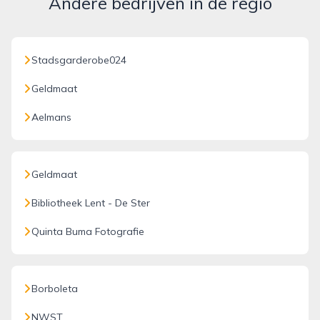
Andere bedrijven in de regio
Stadsgarderobe024
Geldmaat
Aelmans
Geldmaat
Bibliotheek Lent - De Ster
Quinta Buma Fotografie
Borboleta
NWST