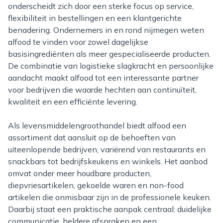
onderscheidt zich door een sterke focus op service,
flexibiliteit in bestellingen en een klantgerichte
benadering. Ondernemers in en rond nijmegen weten
alfood te vinden voor zowel dagelijkse
basisingrediënten als meer gespecialiseerde producten.
De combinatie van logistieke slagkracht en persoonlijke
aandacht maakt alfood tot een interessante partner
voor bedrijven die waarde hechten aan continuïteit,
kwaliteit en een efficiënte levering.
Als levensmiddelengroothandel biedt alfood een
assortiment dat aansluit op de behoeften van
uiteenlopende bedrijven, variërend van restaurants en
snackbars tot bedrijfskeukens en winkels. Het aanbod
omvat onder meer houdbare producten,
diepvriesartikelen, gekoelde waren en non-food
artikelen die onmisbaar zijn in de professionele keuken.
Daarbij staat een praktische aanpak centraal: duidelijke
communicatie, heldere afspraken en een