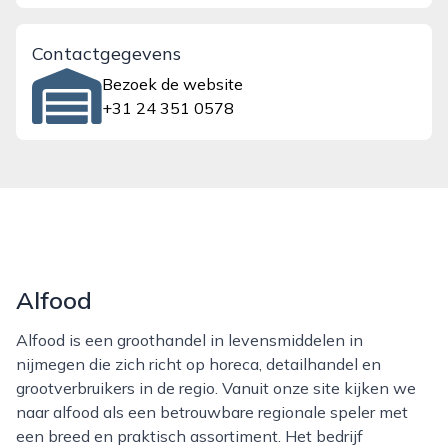
Contactgegevens
Bezoek de website
+31 24 351 0578
Alfood
Alfood is een groothandel in levensmiddelen in
nijmegen die zich richt op horeca, detailhandel en
grootverbruikers in de regio. Vanuit onze site kijken we
naar alfood als een betrouwbare regionale speler met
een breed en praktisch assortiment. Het bedrijf