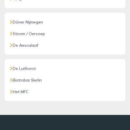
Döner Nijmegen
Stoom / Oersoep
De Aesculaaf
De Luithorst
Bistrobar Berlin
Het MFC