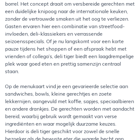
borrel. Het concept draait om versbereide gerechten met
een duidelijke knipoog naar de internationale keuken,
zonder de vertrouwde smaken uit het oog te verliezen.
Gasten ervaren hier een combinatie van streetfood-
invloeden, deli-klassiekers en verrassende
seizoensspecials. Of je nu langskomt voor een korte
pauze tijdens het shoppen of een afspraak hebt met
vrienden of collega’s, deli tiger biedt een laagdrempelige
plek waar goed eten en prettig samenzijn centraal
staan.
Op de menukaart vind je een gevarieerde selectie aan
sandwiches, bowls, kleine gerechtjes en zoete
lekkernijen, aangevuld met koffie, sapjes, speciaalbieren
en andere drankjes. De gerechten worden met aandacht
bereid, waarbij gebruik wordt gemaakt van verse
ingrediënten en waar mogelijk duurzame keuzes.
Hierdoor is deli tiger geschikt voor zowel de snelle
bezoeker als de bewuste eter die waarde hecht aan