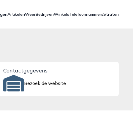
ngen
Artikelen
Weer
Bedrijven
Winkels
Telefoonnummers
Straten
Contactgegevens
Bezoek de website