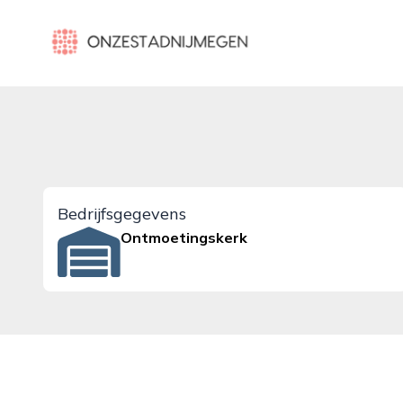
onzestadnijmegen.nl
Bedrijfsgegevens
Ontmoetingskerk