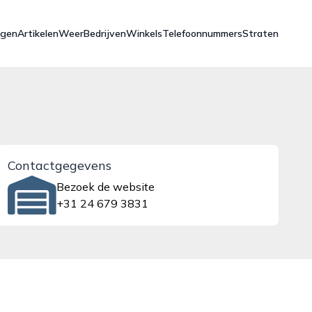
ngen
Artikelen
Weer
Bedrijven
Winkels
Telefoonnummers
Straten
Contactgegevens
Bezoek de website
+31 24 679 3831