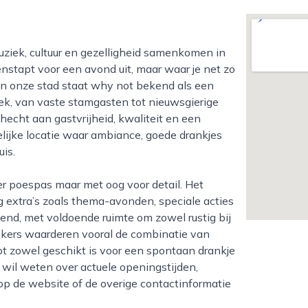
nstapt voor een avond uit, maar waar je net zo
 In onze stad staat why not bekend als een
ek, van vaste stamgasten tot nieuwsgierige
hecht aan gastvrijheid, kwaliteit en een
lijke locatie waar ambiance, goede drankjes
uis.
g extra’s zoals thema-avonden, speciale acties
igend, met voldoende ruimte om zowel rustig bij
ekers waarderen vooral de combinatie van
ot zowel geschikt is voor een spontaan drankje
 wil weten over actuele openingstijden,
 op de website of de overige contactinformatie