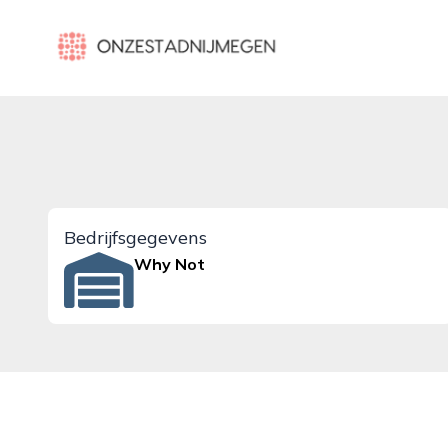
onzestadnijmegen.nl
Bedrijfsgegevens
Why Not