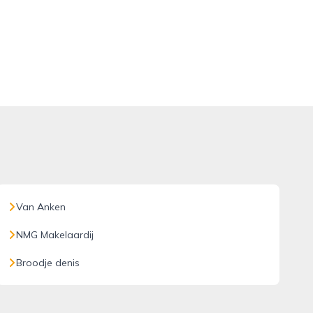
Van Anken
NMG Makelaardij
Broodje denis