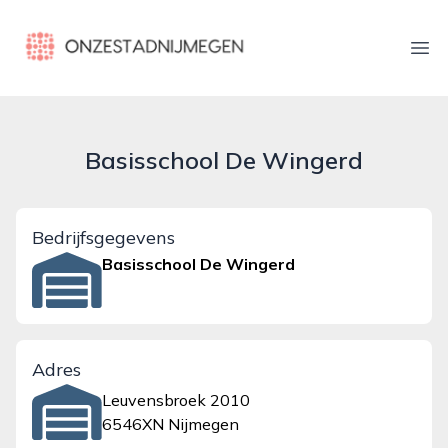
onzestadnijmegen.nl
Ope
Basisschool De Wingerd
Bedrijfsgegevens
Basisschool De Wingerd
Adres
Leuvensbroek 2010
6546XN Nijmegen