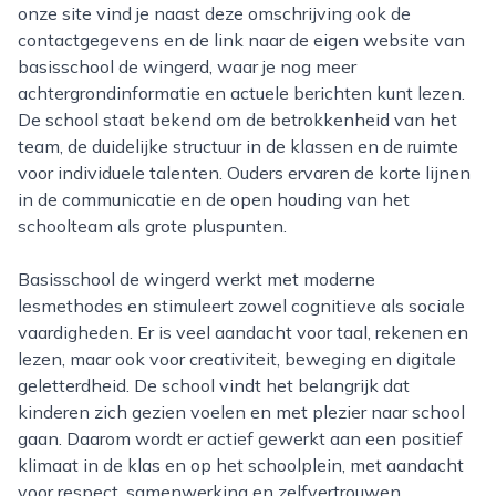
onze site vind je naast deze omschrijving ook de
contactgegevens en de link naar de eigen website van
basisschool de wingerd, waar je nog meer
achtergrondinformatie en actuele berichten kunt lezen.
De school staat bekend om de betrokkenheid van het
team, de duidelijke structuur in de klassen en de ruimte
voor individuele talenten. Ouders ervaren de korte lijnen
in de communicatie en de open houding van het
schoolteam als grote pluspunten.
Basisschool de wingerd werkt met moderne
lesmethodes en stimuleert zowel cognitieve als sociale
vaardigheden. Er is veel aandacht voor taal, rekenen en
lezen, maar ook voor creativiteit, beweging en digitale
geletterdheid. De school vindt het belangrijk dat
kinderen zich gezien voelen en met plezier naar school
gaan. Daarom wordt er actief gewerkt aan een positief
klimaat in de klas en op het schoolplein, met aandacht
voor respect, samenwerking en zelfvertrouwen.