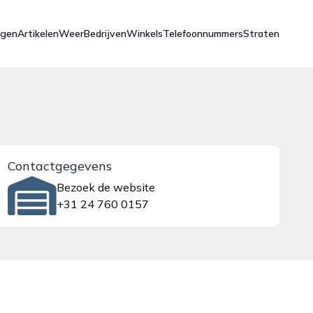
ngen
Artikelen
Weer
Bedrijven
Winkels
Telefoonnummers
Straten
Contactgegevens
Bezoek de website
+31 24 760 0157