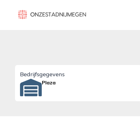
onzestadnijmegen.nl
Bedrijfsgegevens
Plaza