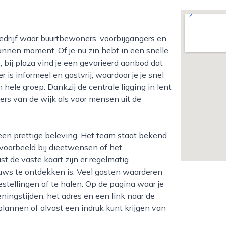
nen moment. Of je nu zin hebt in een snelle
 bij plaza vind je een gevarieerd aanbod dat
r is informeel en gastvrij, waardoor je je snel
 hele groep. Dankzij de centrale ligging in lent
ers van de wijk als voor mensen uit de
jvoorbeeld bij dieetwensen of het
 de vaste kaart zijn er regelmatig
euws te ontdekken is. Veel gasten waarderen
stellingen af te halen. Op de pagina waar je
eningstijden, het adres en een link naar de
plannen of alvast een indruk kunt krijgen van