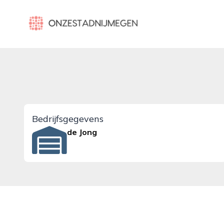
onzestadnijmegen.nl
Bedrijfsgegevens
de Jong