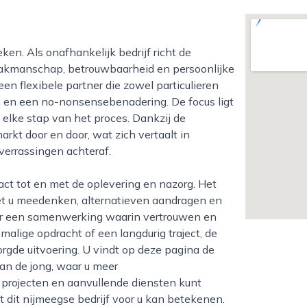
vakmanschap, betrouwbaarheid en persoonlijke
een flexibele partner die zowel particulieren
n en een no-nonsensebenadering. De focus ligt
n elke stap van het proces. Dankzij de
arkt door en door, wat zich vertaalt in
verrassingen achteraf.
met u meedenken, alternatieven aandragen en
 er een samenwerking waarin vertrouwen en
alige opdracht of een langdurig traject, de
rgde uitvoering. U vindt op deze pagina de
an de jong, waar u meer
 projecten en aanvullende diensten kunt
 dit nijmeegse bedrijf voor u kan betekenen.