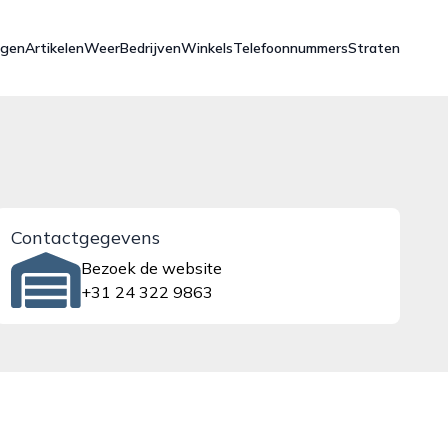
ngen
Artikelen
Weer
Bedrijven
Winkels
Telefoonnummers
Straten
Contactgegevens
Bezoek de website
+31 24 322 9863