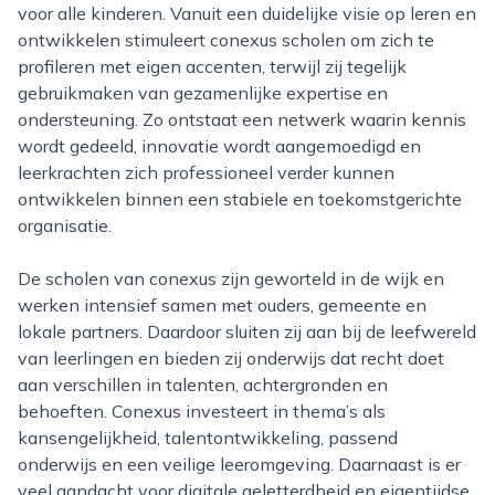
voor alle kinderen. Vanuit een duidelijke visie op leren en
ontwikkelen stimuleert conexus scholen om zich te
profileren met eigen accenten, terwijl zij tegelijk
gebruikmaken van gezamenlijke expertise en
ondersteuning. Zo ontstaat een netwerk waarin kennis
wordt gedeeld, innovatie wordt aangemoedigd en
leerkrachten zich professioneel verder kunnen
ontwikkelen binnen een stabiele en toekomstgerichte
organisatie.
De scholen van conexus zijn geworteld in de wijk en
werken intensief samen met ouders, gemeente en
lokale partners. Daardoor sluiten zij aan bij de leefwereld
van leerlingen en bieden zij onderwijs dat recht doet
aan verschillen in talenten, achtergronden en
behoeften. Conexus investeert in thema’s als
kansengelijkheid, talentontwikkeling, passend
onderwijs en een veilige leeromgeving. Daarnaast is er
veel aandacht voor digitale geletterdheid en eigentijdse