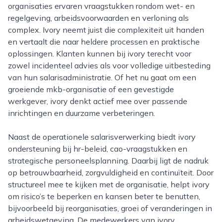
organisaties ervaren vraagstukken rondom wet- en
regelgeving, arbeidsvoorwaarden en verloning als
complex. Ivory neemt juist die complexiteit uit handen
en vertaalt die naar heldere processen en praktische
oplossingen. Klanten kunnen bij ivory terecht voor
zowel incidenteel advies als voor volledige uitbesteding
van hun salarisadministratie. Of het nu gaat om een
groeiende mkb-organisatie of een gevestigde
werkgever, ivory denkt actief mee over passende
inrichtingen en duurzame verbeteringen.
Naast de operationele salarisverwerking biedt ivory
ondersteuning bij hr-beleid, cao-vraagstukken en
strategische personeelsplanning. Daarbij ligt de nadruk
op betrouwbaarheid, zorgvuldigheid en continuïteit. Door
structureel mee te kijken met de organisatie, helpt ivory
om risico’s te beperken en kansen beter te benutten,
bijvoorbeeld bij reorganisaties, groei of veranderingen in
arbeidswetgeving. De medewerkers van ivory