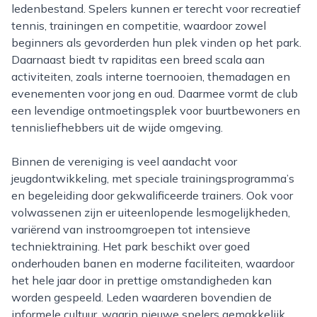
ledenbestand. Spelers kunnen er terecht voor recreatief
tennis, trainingen en competitie, waardoor zowel
beginners als gevorderden hun plek vinden op het park.
Daarnaast biedt tv rapiditas een breed scala aan
activiteiten, zoals interne toernooien, themadagen en
evenementen voor jong en oud. Daarmee vormt de club
een levendige ontmoetingsplek voor buurtbewoners en
tennisliefhebbers uit de wijde omgeving.
Binnen de vereniging is veel aandacht voor
jeugdontwikkeling, met speciale trainingsprogramma’s
en begeleiding door gekwalificeerde trainers. Ook voor
volwassenen zijn er uiteenlopende lesmogelijkheden,
variërend van instroomgroepen tot intensieve
techniektraining. Het park beschikt over goed
onderhouden banen en moderne faciliteiten, waardoor
het hele jaar door in prettige omstandigheden kan
worden gespeeld. Leden waarderen bovendien de
informele cultuur, waarin nieuwe spelers gemakkelijk