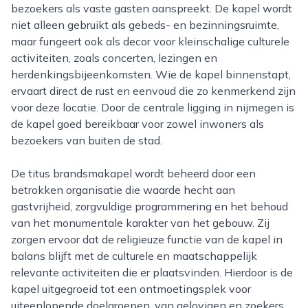
bezoekers als vaste gasten aanspreekt. De kapel wordt
niet alleen gebruikt als gebeds- en bezinningsruimte,
maar fungeert ook als decor voor kleinschalige culturele
activiteiten, zoals concerten, lezingen en
herdenkingsbijeenkomsten. Wie de kapel binnenstapt,
ervaart direct de rust en eenvoud die zo kenmerkend zijn
voor deze locatie. Door de centrale ligging in nijmegen is
de kapel goed bereikbaar voor zowel inwoners als
bezoekers van buiten de stad.
De titus brandsmakapel wordt beheerd door een
betrokken organisatie die waarde hecht aan
gastvrijheid, zorgvuldige programmering en het behoud
van het monumentale karakter van het gebouw. Zij
zorgen ervoor dat de religieuze functie van de kapel in
balans blijft met de culturele en maatschappelijk
relevante activiteiten die er plaatsvinden. Hierdoor is de
kapel uitgegroeid tot een ontmoetingsplek voor
uiteenlopende doelgroepen, van gelovigen en zoekers