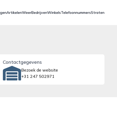
ngen
Artikelen
Weer
Bedrijven
Winkels
Telefoonnummers
Straten
Contactgegevens
Bezoek de website
+31 247 502971