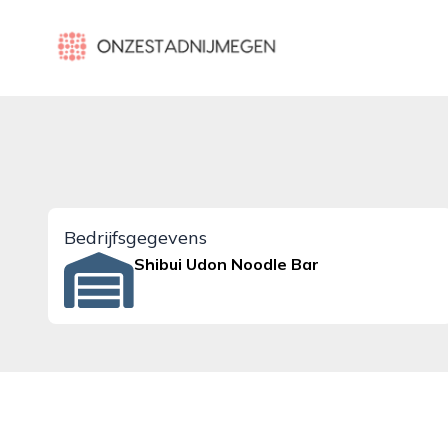
onzestadnijmegen.nl
Bedrijfsgegevens
Shibui Udon Noodle Bar