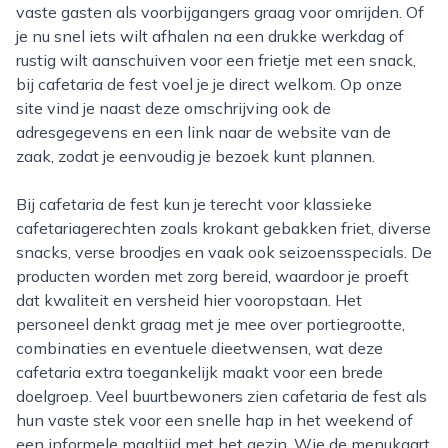
vaste gasten als voorbijgangers graag voor omrijden. Of
je nu snel iets wilt afhalen na een drukke werkdag of
rustig wilt aanschuiven voor een frietje met een snack,
bij cafetaria de fest voel je je direct welkom. Op onze
site vind je naast deze omschrijving ook de
adresgegevens en een link naar de website van de
zaak, zodat je eenvoudig je bezoek kunt plannen.
Bij cafetaria de fest kun je terecht voor klassieke
cafetariagerechten zoals krokant gebakken friet, diverse
snacks, verse broodjes en vaak ook seizoensspecials. De
producten worden met zorg bereid, waardoor je proeft
dat kwaliteit en versheid hier vooropstaan. Het
personeel denkt graag met je mee over portiegrootte,
combinaties en eventuele dieetwensen, wat deze
cafetaria extra toegankelijk maakt voor een brede
doelgroep. Veel buurtbewoners zien cafetaria de fest als
hun vaste stek voor een snelle hap in het weekend of
een informele maaltijd met het gezin. Wie de menukaart