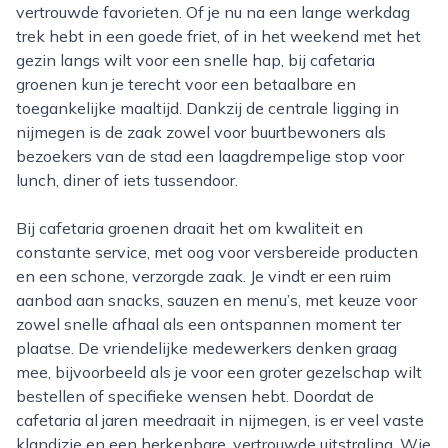
vertrouwde favorieten. Of je nu na een lange werkdag
trek hebt in een goede friet, of in het weekend met het
gezin langs wilt voor een snelle hap, bij cafetaria
groenen kun je terecht voor een betaalbare en
toegankelijke maaltijd. Dankzij de centrale ligging in
nijmegen is de zaak zowel voor buurtbewoners als
bezoekers van de stad een laagdrempelige stop voor
lunch, diner of iets tussendoor.
Bij cafetaria groenen draait het om kwaliteit en
constante service, met oog voor versbereide producten
en een schone, verzorgde zaak. Je vindt er een ruim
aanbod aan snacks, sauzen en menu’s, met keuze voor
zowel snelle afhaal als een ontspannen moment ter
plaatse. De vriendelijke medewerkers denken graag
mee, bijvoorbeeld als je voor een groter gezelschap wilt
bestellen of specifieke wensen hebt. Doordat de
cafetaria al jaren meedraait in nijmegen, is er veel vaste
klandizie en een herkenbare, vertrouwde uitstraling. Wie