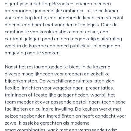
eigentijdse inrichting. Bezoekers ervaren hier een
ontspannen, gemoedelijke ambiance, of ze nu komen
voor een kop koffie, een uitgebreide lunch, een sfeervol
diner of een borrel met vrienden of collega’s. Door de
combinatie van karakteristieke architectuur, een
centraal gelegen pand en een toegankelijke uitstraling
weet in de kazerne een breed publiek uit nijmegen en
omgeving aan te spreken.
Naast het restaurantgedeelte biedt in de kazerne
diverse mogelijkheden voor groepen en zakelijke
bijeenkomsten. De verschillende ruimtes laten zich
flexibel inrichten voor vergaderingen, presentaties,
trainingen of feestelijke gelegenheden, waarbij het
team meedenkt over passende opstellingen, technische
faciliteiten en culinaire invulling. De keuken werkt met
seizoensgebonden ingrediënten en heeft aandacht voor
zowel klassieke gerechten als moderne
smaakcombinaties, vaak met een verrassende twist.