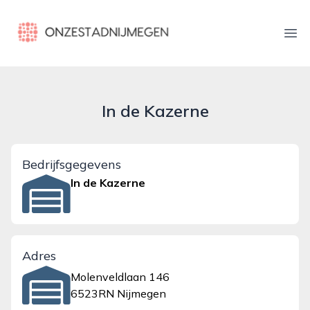
onzestadnijmegen.nl
Ope
In de Kazerne
Bedrijfsgegevens
In de Kazerne
Adres
Molenveldlaan 146
6523RN Nijmegen