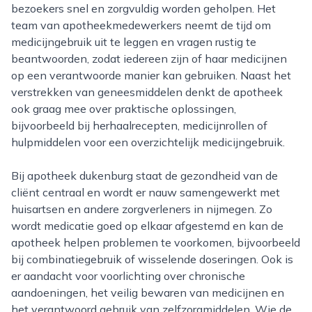
bezoekers snel en zorgvuldig worden geholpen. Het
team van apotheekmedewerkers neemt de tijd om
medicijngebruik uit te leggen en vragen rustig te
beantwoorden, zodat iedereen zijn of haar medicijnen
op een verantwoorde manier kan gebruiken. Naast het
verstrekken van geneesmiddelen denkt de apotheek
ook graag mee over praktische oplossingen,
bijvoorbeeld bij herhaalrecepten, medicijnrollen of
hulpmiddelen voor een overzichtelijk medicijngebruik.
Bij apotheek dukenburg staat de gezondheid van de
cliënt centraal en wordt er nauw samengewerkt met
huisartsen en andere zorgverleners in nijmegen. Zo
wordt medicatie goed op elkaar afgestemd en kan de
apotheek helpen problemen te voorkomen, bijvoorbeeld
bij combinatiegebruik of wisselende doseringen. Ook is
er aandacht voor voorlichting over chronische
aandoeningen, het veilig bewaren van medicijnen en
het verantwoord gebruik van zelfzorgmiddelen. Wie de