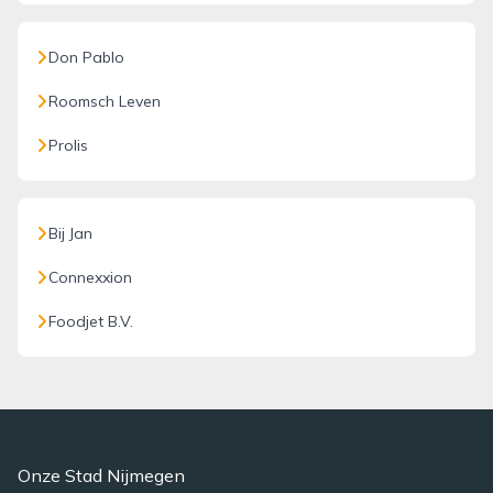
Don Pablo
Roomsch Leven
Prolis
Bij Jan
Connexxion
Foodjet B.V.
Onze Stad Nijmegen