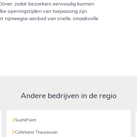
. Döner, zodat bezoekers eenvoudig kunnen
e openingstijden van toepassing zijn.
et nijmeegse aanbod van snelle, smaakvolle
Andere bedrijven in de regio
SushiPoint
Cafetaria Theunissen