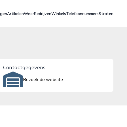
ngen
Artikelen
Weer
Bedrijven
Winkels
Telefoonnummers
Straten
Contactgegevens
Bezoek de website