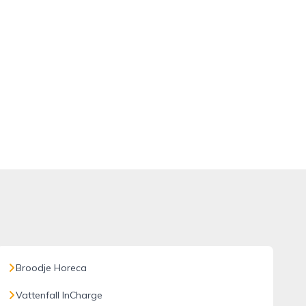
Broodje Horeca
Vattenfall InCharge