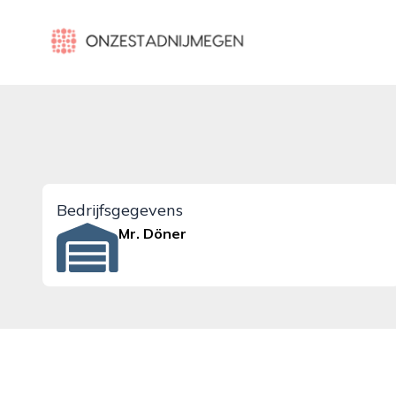
onzestadnijmegen.nl
Bedrijfsgegevens
Mr. Döner