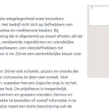
Het bedrijf richt zich op liefhebbers van
turkse en mediterrane keuken. Bij
ting die is afgestemd op zowel afhalen als ter
 versbereide ingrediënten en vriendelijke
oorkeuren, van vleesliefhebbers tot
or is mr. Döner een aantrekkelijke keuze voor
er concessies te doen aan smaak. Veel
, waardoor het een logische stop is na het
huis. De prijsklasse is toegankelijk,
gezinnen en groepen vrienden. Service en
ekke te bestellen of vooraf informatie in te
d je naast een korte beschrijving ook de