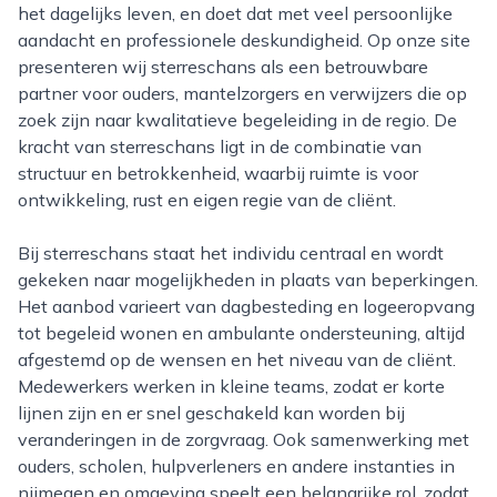
het dagelijks leven, en doet dat met veel persoonlijke
aandacht en professionele deskundigheid. Op onze site
presenteren wij sterreschans als een betrouwbare
partner voor ouders, mantelzorgers en verwijzers die op
zoek zijn naar kwalitatieve begeleiding in de regio. De
kracht van sterreschans ligt in de combinatie van
structuur en betrokkenheid, waarbij ruimte is voor
ontwikkeling, rust en eigen regie van de cliënt.
Bij sterreschans staat het individu centraal en wordt
gekeken naar mogelijkheden in plaats van beperkingen.
Het aanbod varieert van dagbesteding en logeeropvang
tot begeleid wonen en ambulante ondersteuning, altijd
afgestemd op de wensen en het niveau van de cliënt.
Medewerkers werken in kleine teams, zodat er korte
lijnen zijn en er snel geschakeld kan worden bij
veranderingen in de zorgvraag. Ook samenwerking met
ouders, scholen, hulpverleners en andere instanties in
nijmegen en omgeving speelt een belangrijke rol, zodat