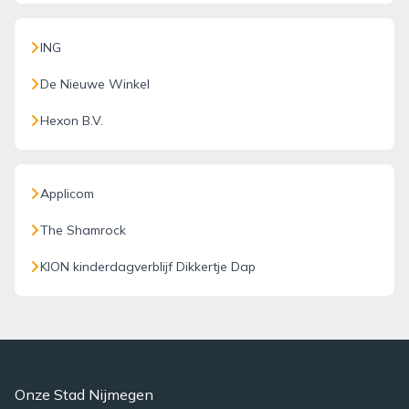
ING
De Nieuwe Winkel
Hexon B.V.
Applicom
The Shamrock
KION kinderdagverblijf Dikkertje Dap
Onze Stad Nijmegen