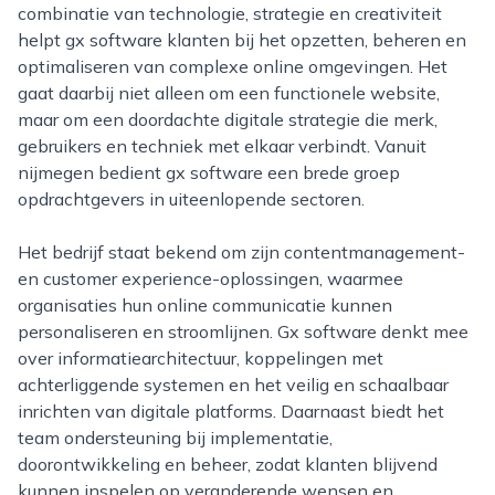
combinatie van technologie, strategie en creativiteit
helpt gx software klanten bij het opzetten, beheren en
optimaliseren van complexe online omgevingen. Het
gaat daarbij niet alleen om een functionele website,
maar om een doordachte digitale strategie die merk,
gebruikers en techniek met elkaar verbindt. Vanuit
nijmegen bedient gx software een brede groep
opdrachtgevers in uiteenlopende sectoren.
Het bedrijf staat bekend om zijn contentmanagement-
en customer experience-oplossingen, waarmee
organisaties hun online communicatie kunnen
personaliseren en stroomlijnen. Gx software denkt mee
over informatiearchitectuur, koppelingen met
achterliggende systemen en het veilig en schaalbaar
inrichten van digitale platforms. Daarnaast biedt het
team ondersteuning bij implementatie,
doorontwikkeling en beheer, zodat klanten blijvend
kunnen inspelen op veranderende wensen en