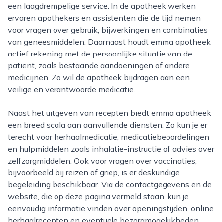
een laagdrempelige service. In de apotheek werken
ervaren apothekers en assistenten die de tijd nemen
voor vragen over gebruik, bijwerkingen en combinaties
van geneesmiddelen. Daarnaast houdt emma apotheek
actief rekening met de persoonlijke situatie van de
patiënt, zoals bestaande aandoeningen of andere
medicijnen. Zo wil de apotheek bijdragen aan een
veilige en verantwoorde medicatie.
Naast het uitgeven van recepten biedt emma apotheek
een breed scala aan aanvullende diensten. Zo kun je er
terecht voor herhaalmedicatie, medicatiebeoordelingen
en hulpmiddelen zoals inhalatie-instructie of advies over
zelfzorgmiddelen. Ook voor vragen over vaccinaties,
bijvoorbeeld bij reizen of griep, is er deskundige
begeleiding beschikbaar. Via de contactgegevens en de
website, die op deze pagina vermeld staan, kun je
eenvoudig informatie vinden over openingstijden, online
herhaalrecepten en eventuele bezorgmogelijkheden.