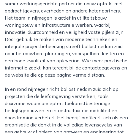
samenwerkingsgerichte partner die nauw optrekt met
opdrachtgevers, overheden en andere ketenpartners.
Het team in nijmegen is actief in utiliteitsbouw,
woningbouw en infrastructurele werken, waarbij
innovatie, duurzaamheid en veiligheid vaste pijlers zijn.
Door gebruik te maken van moderne technieken en
integrale projectbeheersing streeft ballast nedam zuid
naar betrouwbare planningen, voorspelbare kosten en
een hoge kwaliteit van oplevering. Wie meer praktische
informatie zoekt, kan terecht bij de contactgegevens en
de website die op deze pagina vermeld staan.
In en rond nijmegen richt ballast nedam zuid zich op
projecten die de leefomgeving versterken, zoals
duurzame woonconcepten, toekomstbestendige
bedrijfsgebouwen en infrastructuur die mobiliteit en
doorstroming verbetert. Het bedrijf profileert zich als een
organisatie die denkt in de volledige levenscyclus van
een gebouw of object, van ontwerp en engineering tot