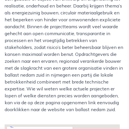
realisatie, onderhoud en beheer. Daarbij krijgen thema’s
als energiezuinig bouwen, circulair materiaalgebruik en
het beperken van hinder voor omwonenden expliciete
aandacht. Binnen de projectteams wordt veel waarde
gehecht aan open communicatie, transparantie in
processen en het vroegtijdig betrekken van
stakeholders, zodat risico’s beter beheersbaar blijven en
kansen maximaal worden benut. Opdrachtgevers die
zoeken naar een ervaren, regionaal verankerde bouwer
met de slagkracht van een grotere organisatie vinden in
ballast nedam zuid in nijmegen een partij die lokale
betrokkenheid combineert met brede technische
expertise. Wie wil weten welke actuele projecten er
lopen of welke diensten precies worden aangeboden,
kan via de op deze pagina opgenomen link eenvoudig
doorklikken naar de website van ballast nedam zuid.