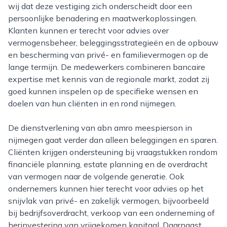
wij dat deze vestiging zich onderscheidt door een
persoonlijke benadering en maatwerkoplossingen.
Klanten kunnen er terecht voor advies over
vermogensbeheer, beleggingsstrategieën en de opbouw
en bescherming van privé- en familievermogen op de
lange termijn. De medewerkers combineren bancaire
expertise met kennis van de regionale markt, zodat zij
goed kunnen inspelen op de specifieke wensen en
doelen van hun cliënten in en rond nijmegen.
De dienstverlening van abn amro meespierson in
nijmegen gaat verder dan alleen beleggingen en sparen.
Cliënten krijgen ondersteuning bij vraagstukken rondom
financiële planning, estate planning en de overdracht
van vermogen naar de volgende generatie. Ook
ondernemers kunnen hier terecht voor advies op het
snijvlak van privé- en zakelijk vermogen, bijvoorbeeld
bij bedrijfsoverdracht, verkoop van een onderneming of
herinvestering van vrijgekomen kapitaal. Daarnaast