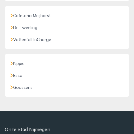
Cafetaria Meijhorst
De Tweeling
Vattenfall InCharge
Kippie
Esso
Goossens
Onze Stad Nijmegen