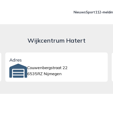
Nieuws
Sport
112-meldi
Wijkcentrum Hatert
Adres
Couwenbergstraat 22
6535RZ Nijmegen