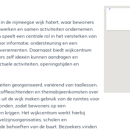
enwerken en samen activiteiten ondernemen.
 speelt een centrale rol in het versterken van
or informatie, ondersteuning en een
evenementen. Daarnaast biedt wijkcentrum
ners zelf ideeën kunnen aandragen en
tuele activiteiten, openingstijden en
 koffieochtenden en themabijeenkomsten over
s uit de wijk maken gebruik van de ruimtes voor
vonden, zodat bewoners op een
 krijgen. Het wijkcentrum werkt hierbij
elzijnsorganisaties, scholen en
j de behoeften van de buurt. Bezoekers vinden