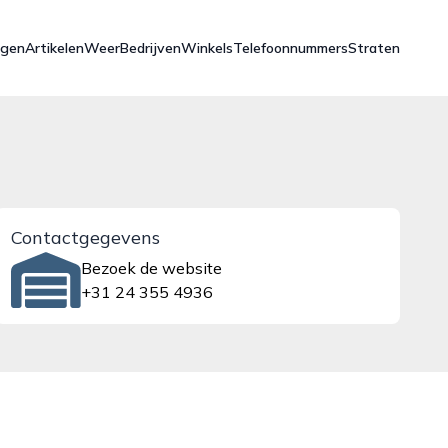
ngen
Artikelen
Weer
Bedrijven
Winkels
Telefoonnummers
Straten
Contactgegevens
Bezoek de website
+31 24 355 4936