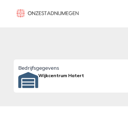
onzestadnijmegen.nl
Bedrijfsgegevens
Wijkcentrum Hatert