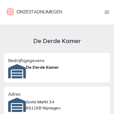
onzestadnijmegen.nl
Ope
De Derde Kamer
Bedrijfsgegevens
De Derde Kamer
Adres
Grote Markt 34
6511KB Nijmegen