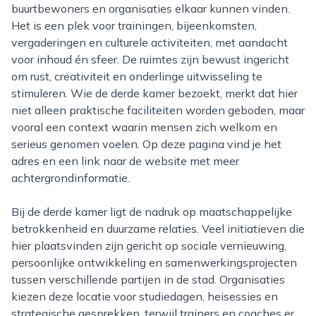
buurtbewoners en organisaties elkaar kunnen vinden.
Het is een plek voor trainingen, bijeenkomsten,
vergaderingen en culturele activiteiten, met aandacht
voor inhoud én sfeer. De ruimtes zijn bewust ingericht
om rust, creativiteit en onderlinge uitwisseling te
stimuleren. Wie de derde kamer bezoekt, merkt dat hier
niet alleen praktische faciliteiten worden geboden, maar
vooral een context waarin mensen zich welkom en
serieus genomen voelen. Op deze pagina vind je het
adres en een link naar de website met meer
achtergrondinformatie.
Bij de derde kamer ligt de nadruk op maatschappelijke
betrokkenheid en duurzame relaties. Veel initiatieven die
hier plaatsvinden zijn gericht op sociale vernieuwing,
persoonlijke ontwikkeling en samenwerkingsprojecten
tussen verschillende partijen in de stad. Organisaties
kiezen deze locatie voor studiedagen, heisessies en
strategische gesprekken, terwijl trainers en coaches er