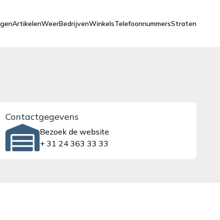
ngen
Artikelen
Weer
Bedrijven
Winkels
Telefoonnummers
Straten
Contactgegevens
Bezoek de website
+ 31 24 363 33 33