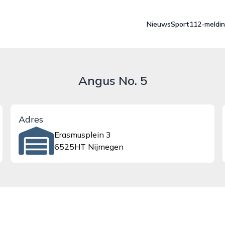
Nieuws
Sport
112-meldi
Angus No. 5
Adres
Erasmusplein 3
6525HT Nijmegen