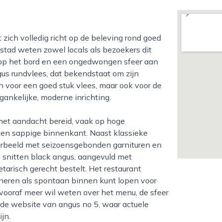
 stad weten zowel locals als bezoekers dit
t op het bord en een ongedwongen sfeer aan
gus rundvlees, dat bekendstaat om zijn
n voor een goed stuk vlees, maar ook voor de
gankelijke, moderne inrichting.
 een sappige binnenkant. Naast klassieke
voorbeeld met seizoensgebonden garnituren en
 snitten black angus, aangevuld met
etarisch gerecht bestelt. Het restaurant
 dineren als spontaan binnen kunt lopen voor
 vooraf meer wil weten over het menu, de sfeer
r de website van angus no 5, waar actuele
jn.