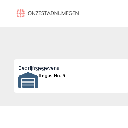
onzestadnijmegen.nl
Bedrijfsgegevens
Angus No. 5