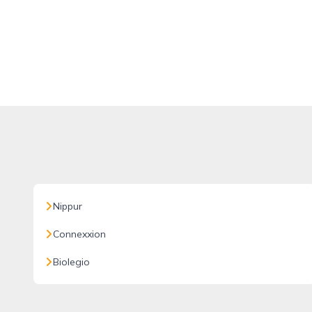
Nippur
Connexxion
Biolegio