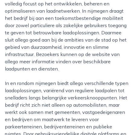
volledig focust op het ontwikkelen, beheren en
optimaliseren van laadnetwerken. In nijmegen draagt
het bedrijf bij aan een toekomstbestendige mobiliteit
door zowel particuliere als zakelijke gebruikers toegang
te geven tot betrouwbare laadoplossingen. Daarmee
sluit allego goed aan bij de ambities van de stad op het
gebied van duurzaamheid, innovatie en slimme
infrastructuur. Bezoekers kunnen op de website van
allego meer informatie vinden over beschikbare
laadpunten en diensten.
In en rondom nijmegen biedt allego verschillende typen
laadoplossingen, variërend van reguliere laadpalen tot
snelladers langs belangrijke verkeersknooppunten. Het
bedrijf richt zich niet alleen op automobilisten, maar
werkt ook samen met gemeenten, vastgoedeigenaren
en bedrijven om maatwerk te leveren voor
parkeerterreinen, bedrijventerreinen en publieke
ruimtes. Door gebruiksvriendelijke digitale platforms en