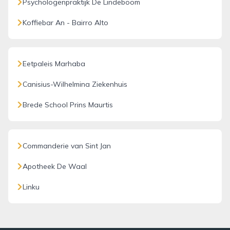
Psychologenpraktijk De Lindeboom
Koffiebar An - Bairro Alto
Eetpaleis Marhaba
Canisius-Wilhelmina Ziekenhuis
Brede School Prins Maurtis
Commanderie van Sint Jan
Apotheek De Waal
Linku