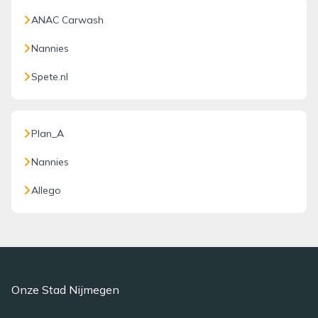
ANAC Carwash
Nannies
Spete.nl
Plan_A
Nannies
Allego
Onze Stad Nijmegen