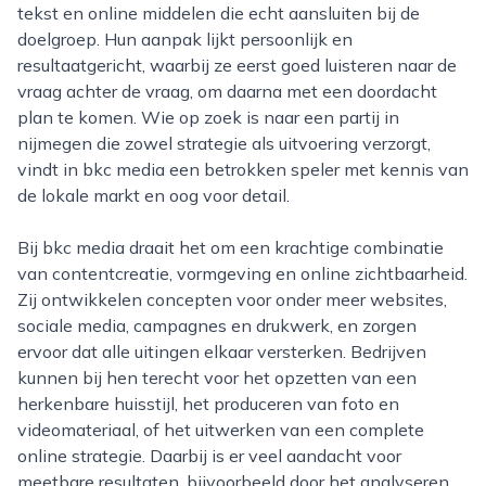
tekst en online middelen die echt aansluiten bij de
doelgroep. Hun aanpak lijkt persoonlijk en
resultaatgericht, waarbij ze eerst goed luisteren naar de
vraag achter de vraag, om daarna met een doordacht
plan te komen. Wie op zoek is naar een partij in
nijmegen die zowel strategie als uitvoering verzorgt,
vindt in bkc media een betrokken speler met kennis van
de lokale markt en oog voor detail.
Bij bkc media draait het om een krachtige combinatie
van contentcreatie, vormgeving en online zichtbaarheid.
Zij ontwikkelen concepten voor onder meer websites,
sociale media, campagnes en drukwerk, en zorgen
ervoor dat alle uitingen elkaar versterken. Bedrijven
kunnen bij hen terecht voor het opzetten van een
herkenbare huisstijl, het produceren van foto en
videomateriaal, of het uitwerken van een complete
online strategie. Daarbij is er veel aandacht voor
meetbare resultaten, bijvoorbeeld door het analyseren