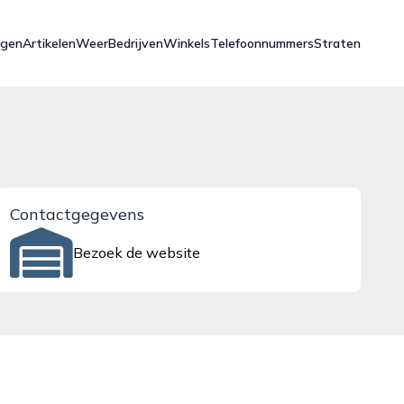
ngen
Artikelen
Weer
Bedrijven
Winkels
Telefoonnummers
Straten
Contactgegevens
Bezoek de website