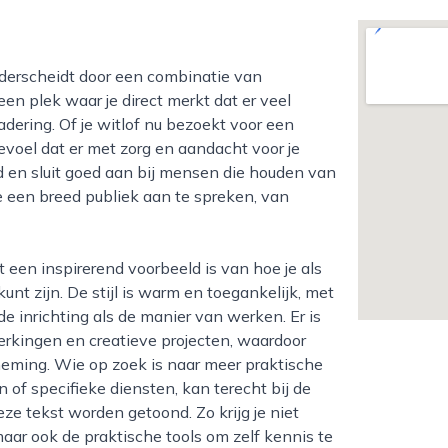
een plek waar je direct merkt dat er veel
adering. Of je witlof nu bezoekt voor een
 gevoel dat er met zorg en aandacht voor je
 en sluit goed aan bij mensen die houden van
e een breed publiek aan te spreken, van
nt zijn. De stijl is warm en toegankelijk, met
 de inrichting als de manier van werken. Er is
erkingen en creatieve projecten, waardoor
neming. Wie op zoek is naar meer praktische
 of specifieke diensten, kan terecht bij de
ze tekst worden getoond. Zo krijg je niet
maar ook de praktische tools om zelf kennis te