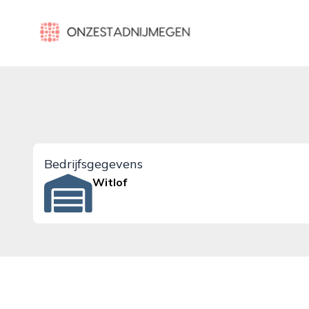
onzestadnijmegen.nl
Bedrijfsgegevens
Witlof