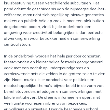
kruisbestuiving tussen verschillende subculturen. Het
pand ademt de geschiedenis van de nijmeegse doe-het-
zelfscene, maar richt zich tegelijk op nieuwe generaties
makers en publiek. Wie op zoek is naar een plek buiten
de gebaande paden, vindt bij de onderbroek een
omgeving waar creativiteit belangrijker is dan perfecte
afwerking, en waar betrokkenheid en samenwerking
centraal staan.
In de onderbroek worden het hele jaar door concerten,
feestavonden en kleinschalige festivals georganiseerd,
vaak met een nadruk op undergroundgenres en
vernieuwende acts die zelden in de grotere zalen te zien
zijn. Naast muziek is er aandacht voor politieke en
maatschappelijke thema’s, bijvoorbeeld in de vorm van
benefietavonden, infodagen en samenwerkingen met
lokale initiatieven. De sfeer is informeel en open, met
veel ruimte voor eigen inbreng van bezoekers,
vrijwilligers en artiesten. Door de bescheiden schaal