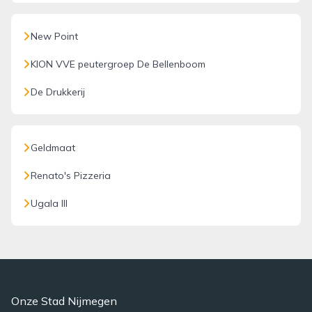
New Point
KION VVE peutergroep De Bellenboom
De Drukkerij
Geldmaat
Renato's Pizzeria
Ugala III
Onze Stad Nijmegen