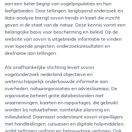
aan een beter begrip van vogelpopulaties en hun
leefgebieden. Door tellingen, langlopend onderzoek en
data-analyse brengt sovon trends in kaart die inzicht
geven in de staat van de natuur. Deze kennis vormt een
belangrijke basis voor bescherming en beleid. Op de
website van sovon is uitgebreide informatie te vinden
over lopende projecten, onderzoeksresultaten en
deelname aan tellingen.
Als onafhankelijke stichting levert sovon
vogelonderzoek nederland objectieve en
wetenschappelijk onderbouwde informatie aan
overheden, natuurorganisaties en adviesbureaus. De
organisatie beheert grote databestanden met
waarnemingen, kaarten en rapportages, die gebruikt
worden bij natuurbeheer, ruimtelijke planning en
milieubeleid. Daarnaast ondersteunt sovon vrijwilligers
met handleidingen, cursussen en digitale hulpmiddelen,
zodat tellingen uniform en betrouwbaar verlopen. Ook