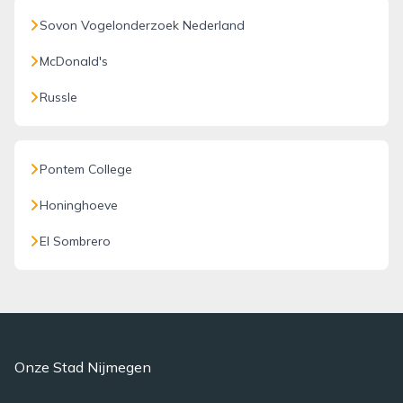
Sovon Vogelonderzoek Nederland
McDonald's
Russle
Pontem College
Honinghoeve
El Sombrero
Onze Stad Nijmegen