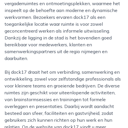
vergaderruimtes en ontmoetingsplekken, waarmee het
inspeelt op de behoefte aan moderne en dynamische
werkvormen. Bezoekers ervaren dock17 als een
toegankelijke locatie waar ruimte is voor zowel
geconcentreerd werken als informele uitwisseling.
Dankzij de ligging in de stad is het bovendien goed
bereikbaar voor medewerkers, klanten en
samenwerkingspartners uit de regio nijmegen en
daarbuiten.
Bij dock17 draait het om verbinding, samenwerking en
ontwikkeling, zowel voor zelfstandige professionals als
voor kleinere teams en groeiende bedrijven. De diverse
ruimtes zijn geschikt voor uiteenlopende activiteiten,
van brainstormsessies en trainingen tot formele
overleggen en presentaties. Daarbij wordt aandacht
besteed aan sfeer, faciliteiten en gastvrijheid, zodat
gebruikers zich kunnen richten op hun werk en hun
relaties. Op de website van dock17 vindt u meer