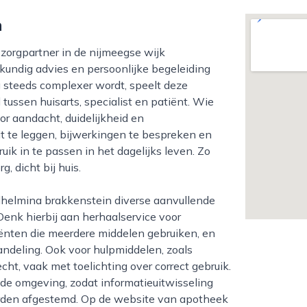
n
undig advies en persoonlijke begeleiding
g steeds complexer wordt, speelt deze
tussen huisarts, specialist en patiënt. Wie
or aandacht, duidelijkheid en
t te leggen, bijwerkingen te bespreken en
ik in te passen in het dagelijks leven. Zo
, dicht bij huis.
Denk hierbij aan herhaalservice voor
ënten die meerdere middelen gebruiken, en
andeling. Ook voor hulpmiddelen, zoals
cht, vaak met toelichting over correct gebruik.
e omgeving, zodat informatieuitwisseling
orden afgestemd. Op de website van apotheek