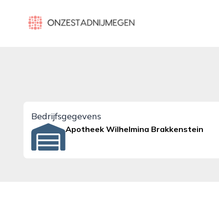
onzestadnijmegen.nl
Bedrijfsgegevens
Apotheek Wilhelmina Brakkenstein