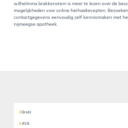
wilhelmina brakkenstein is meer te lezen over de bes
mogelijkheden voor online herhaalrecepten. Bezoeker
contactgegevens eenvoudig zelf kennismaken met het
nijmeegse apotheek.
Brebl
AYA