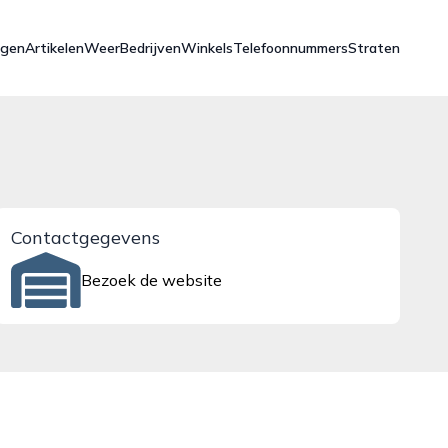
ngen
Artikelen
Weer
Bedrijven
Winkels
Telefoonnummers
Straten
Contactgegevens
Bezoek de website