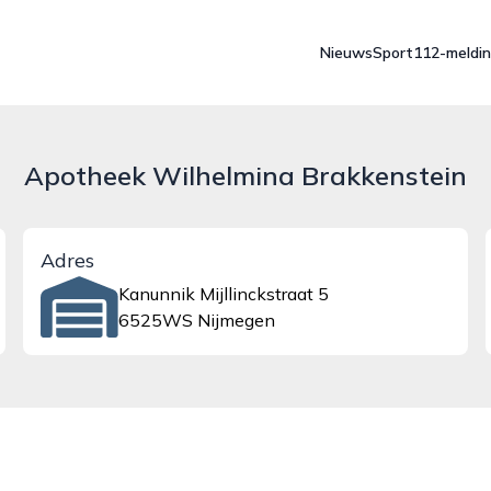
Nieuws
Sport
112-meldi
Apotheek Wilhelmina Brakkenstein
Adres
Kanunnik Mijllinckstraat 5
6525WS Nijmegen