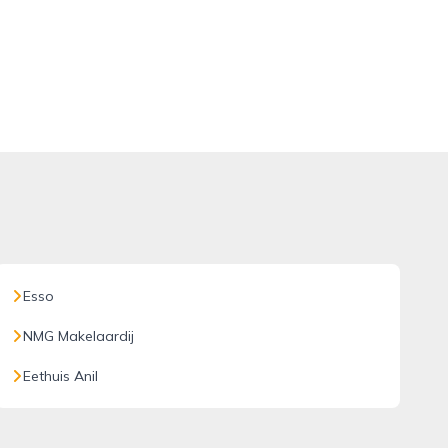
Esso
NMG Makelaardij
Eethuis Anil