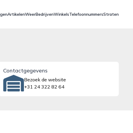
ngen
Artikelen
Weer
Bedrijven
Winkels
Telefoonnummers
Straten
Contactgegevens
Bezoek de website
+31 24 322 82 64