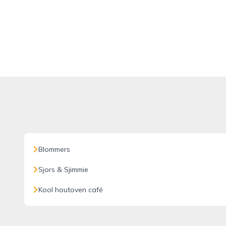
Blommers
Sjors & Sjimmie
Kool houtoven café