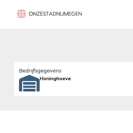
onzestadnijmegen.nl
Bedrijfsgegevens
Honinghoeve