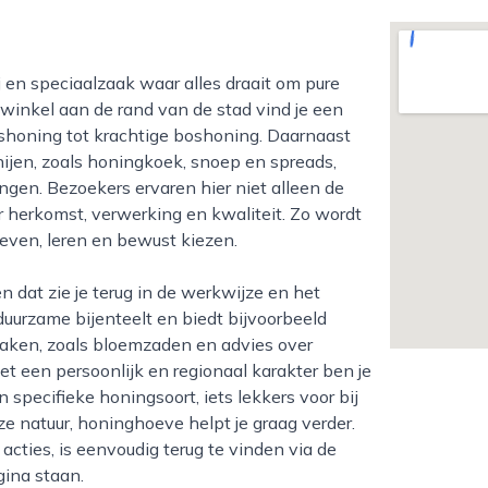
e winkel aan de rand van de stad vind je een
shoning tot krachtige boshoning. Daarnaast
ijen, zoals honingkoek, snoep en spreads,
gen. Bezoekers ervaren hier niet alleen de
r herkomst, verwerking en kwaliteit. Zo wordt
ven, leren en bewust kiezen.
 duurzame bijenteelt en biedt bijvoorbeeld
 maken, zoals bloemzaden en advies over
t een persoonlijk en regionaal karakter ben je
n specifieke honingsoort, iets lekkers voor bij
ze natuur, honinghoeve helpt je graag verder.
acties, is eenvoudig terug te vinden via de
gina staan.