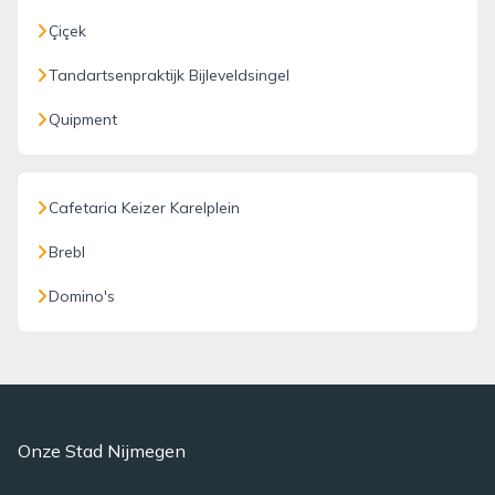
Çiçek
Tandartsenpraktijk Bijleveldsingel
Quipment
Cafetaria Keizer Karelplein
Brebl
Domino's
Onze Stad Nijmegen