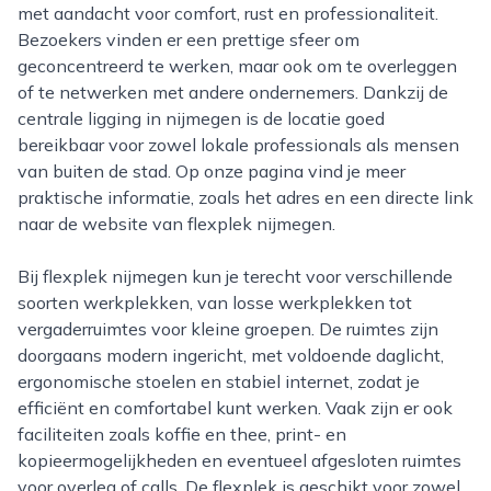
met aandacht voor comfort, rust en professionaliteit.
Bezoekers vinden er een prettige sfeer om
geconcentreerd te werken, maar ook om te overleggen
of te netwerken met andere ondernemers. Dankzij de
centrale ligging in nijmegen is de locatie goed
bereikbaar voor zowel lokale professionals als mensen
van buiten de stad. Op onze pagina vind je meer
praktische informatie, zoals het adres en een directe link
naar de website van flexplek nijmegen.
Bij flexplek nijmegen kun je terecht voor verschillende
soorten werkplekken, van losse werkplekken tot
vergaderruimtes voor kleine groepen. De ruimtes zijn
doorgaans modern ingericht, met voldoende daglicht,
ergonomische stoelen en stabiel internet, zodat je
efficiënt en comfortabel kunt werken. Vaak zijn er ook
faciliteiten zoals koffie en thee, print- en
kopieermogelijkheden en eventueel afgesloten ruimtes
voor overleg of calls. De flexplek is geschikt voor zowel