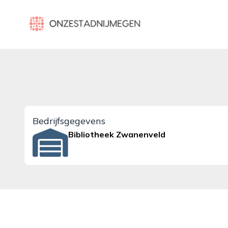
onzestadnijmegen.nl
Bedrijfsgegevens
Bibliotheek Zwanenveld