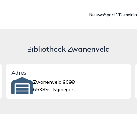
Nieuws
Sport
112-meldi
Bibliotheek Zwanenveld
Adres
Zwanenveld 9098
6538SC Nijmegen