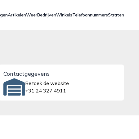
ngen
Artikelen
Weer
Bedrijven
Winkels
Telefoonnummers
Straten
Contactgegevens
Bezoek de website
+31 24 327 4911