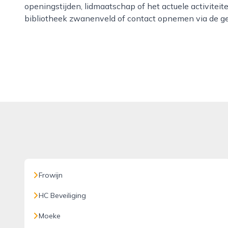
openingstijden, lidmaatschap of het actuele activite
bibliotheek zwanenveld of contact opnemen via de g
Frowijn
HC Beveiliging
Moeke