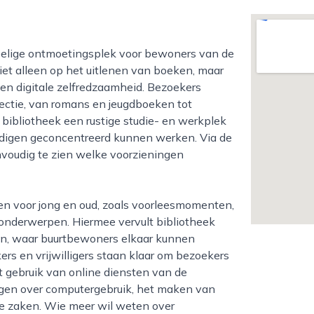
niet alleen op het uitlenen van boeken, maar
 en digitale zelfredzaamheid. Bezoekers
lectie, van romans en jeugdboeken tot
e bibliotheek een rustige studie- en werkplek
andigen geconcentreerd kunnen werken. Via de
voudig te zien welke voorzieningen
onderwerpen. Hiermee vervult bibliotheek
gen, waar buurtbewoners elkaar kunnen
 en vrijwilligers staan klaar om bezoekers
t gebruik van online diensten van de
ragen over computergebruik, het maken van
he zaken. Wie meer wil weten over